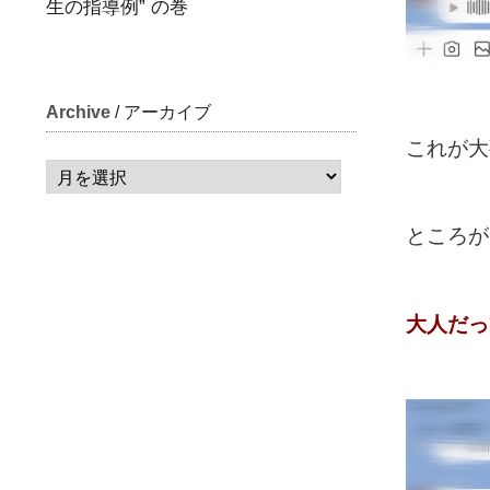
生の指導例” の巻
Archive
/ アーカイブ
これが大
ところが
大人だっ