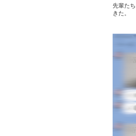
先輩たち
きた。