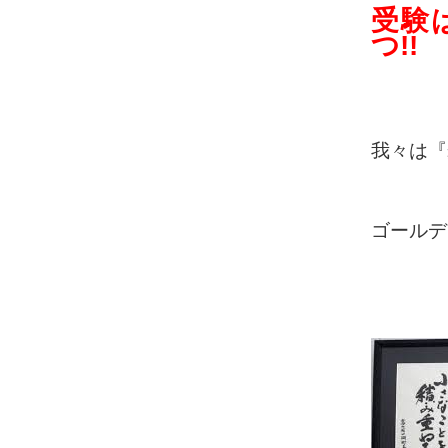
受験
つ!!
我々は『
ゴールデ