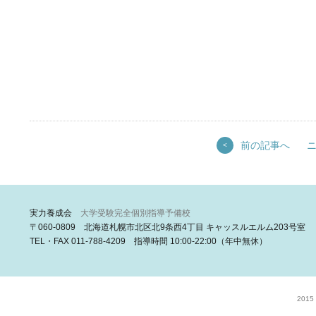
前の記事へ
<
実力養成会
大学受験完全個別指導予備校
〒060-0809 北海道札幌市北区北9条西4丁目 キャッスルエルム203号室
TEL・FAX 011-788-4209 指導時間 10:00-22:00（年中無休）
2015 