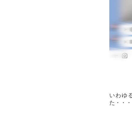
いわゆ
た・・・