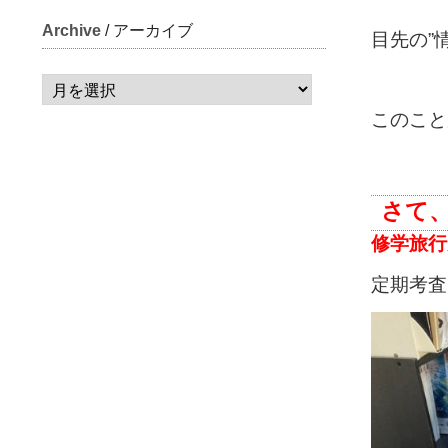
Archive
/ アーカイブ
目先の”
このこと
さて
修学旅行
定期考査