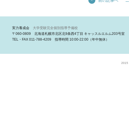
前の記事へ
<
実力養成会
大学受験完全個別指導予備校
〒060-0809 北海道札幌市北区北9条西4丁目 キャッスルエルム203号室
TEL・FAX 011-788-4209 指導時間 10:00-22:00（年中無休）
2015 