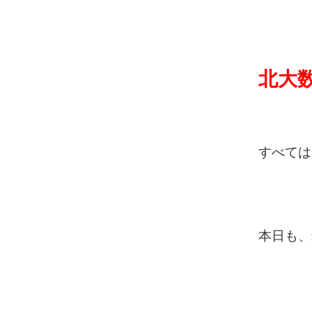
北大
すべては
本日も、