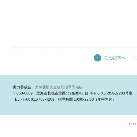
前の記事へ
<
実力養成会
大学受験完全個別指導予備校
〒060-0809 北海道札幌市北区北9条西4丁目 キャッスルエルム203号室
TEL・FAX 011-788-4209 指導時間 10:00-22:00（年中無休）
2015 