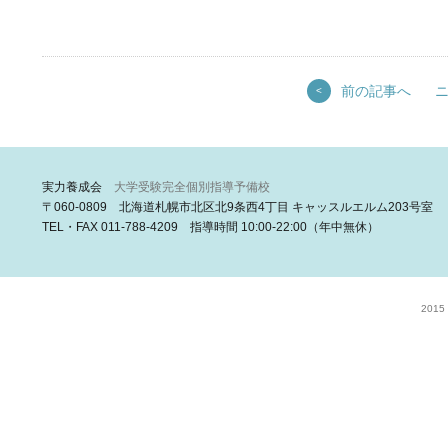
前の記事へ
<
実力養成会
大学受験完全個別指導予備校
〒060-0809 北海道札幌市北区北9条西4丁目 キャッスルエルム203号室
TEL・FAX 011-788-4209 指導時間 10:00-22:00（年中無休）
2015 