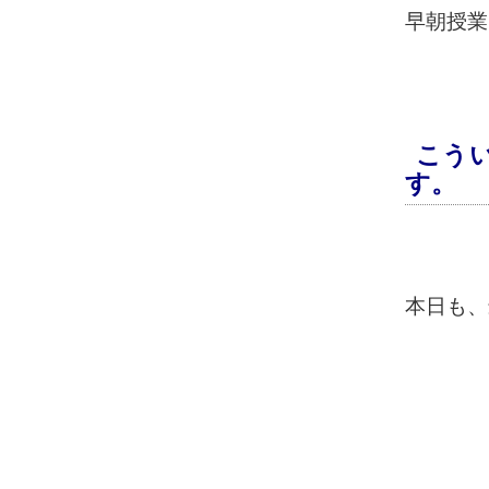
早朝授業
こう
す。
本日も、