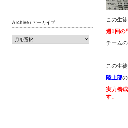
この生徒
Archive
/ アーカイブ
週1回の
チームの
この生徒
陸上部
の
実力養成
す。