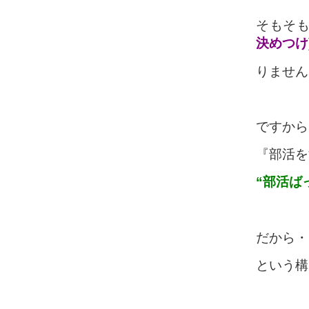
そもそ
決めつけ
りません
ですから
『部活を
“部活ば
だから・
という構