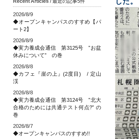
した。
Recent Articles
/ 最近の記事5件
2026/8/9
◆オープンキャンパスのすすめ【パ
ート2】
2026/8/9
◆実力養成会通信 第3125号 ”お盆
休みについて” の巻
2026/8/8
◆カフェ『崖の上』(2度目) / 定山
渓
2026/8/8
◆実力養成会通信 第3124号 ”北大
合格のためには共通テスト何点?” の
巻
2026/8/7
◆オープンキャンパスのすすめ!!