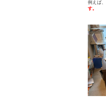
例えば
す。