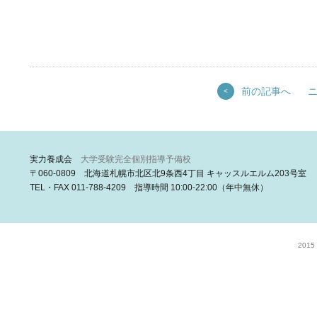
前の記事へ
<
実力養成会
大学受験完全個別指導予備校
〒060-0809 北海道札幌市北区北9条西4丁目 キャッスルエルム203号室
TEL・FAX 011-788-4209 指導時間 10:00-22:00（年中無休）
2015 