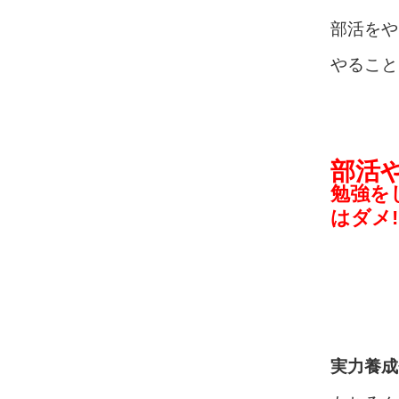
部活をや
やること
部活
勉強を
はダメ!
実力養成