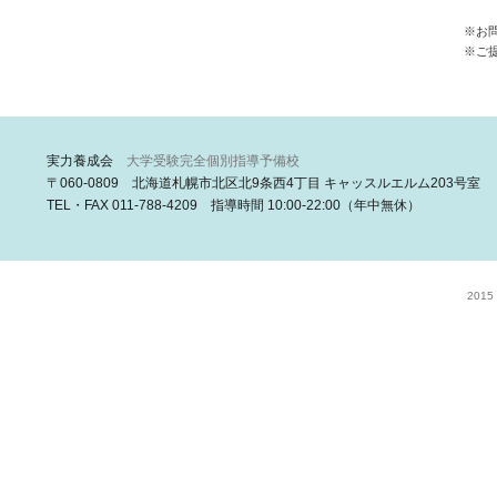
※お
※ご
実力養成会
大学受験完全個別指導予備校
〒060-0809 北海道札幌市北区北9条西4丁目 キャッスルエルム203号室
TEL・FAX 011-788-4209 指導時間 10:00-22:00（年中無休）
2015 