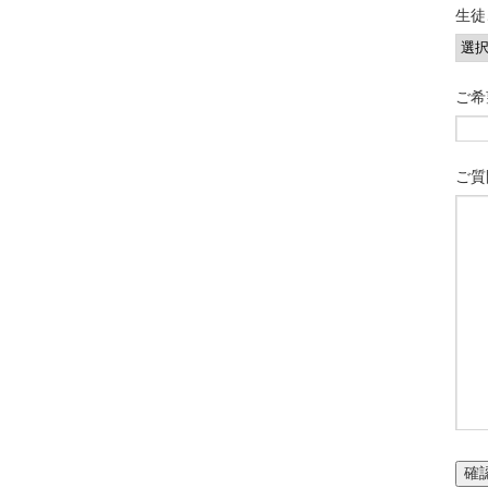
生徒
ご希
ご質