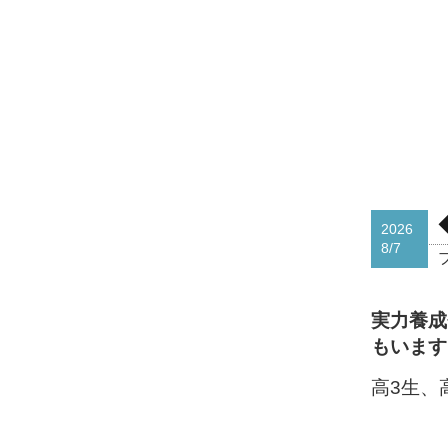
2026
8/7
実力養成
もいます
高3生、