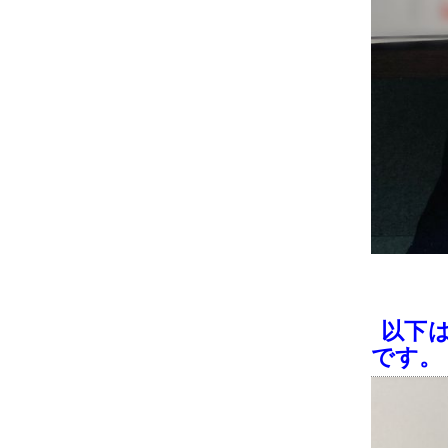
以下
です。