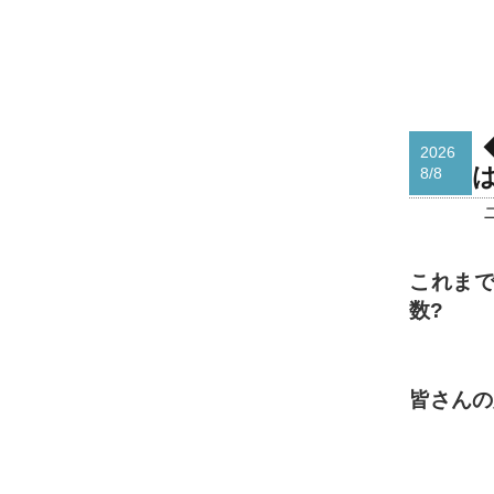
2026
8/8
これま
数?
皆さんの