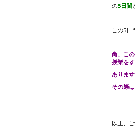
の
5日間
この5日
尚、この
授業をす
あります
その際は
以上、ご