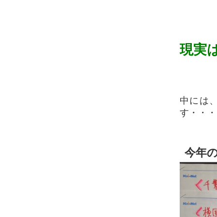
現実
中には
す・・・
今年の