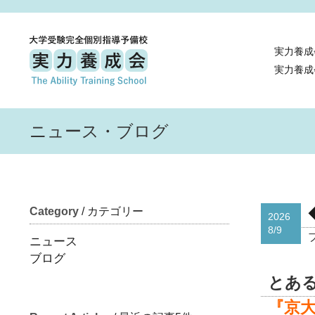
実力養成
実力養成
ニュース・ブログ
Category
/ カテゴリー
2026
8/9
ニュース
ブログ
とあ
『京