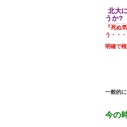
北大
うか?
『死ぬ
う・・・
明確で根
一般的に
今の