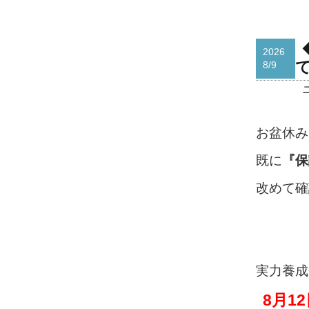
2026
8/9
お盆休み
既に
『保
改めて確
実力養成
8月12