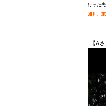
行った先
旭川、東
【A