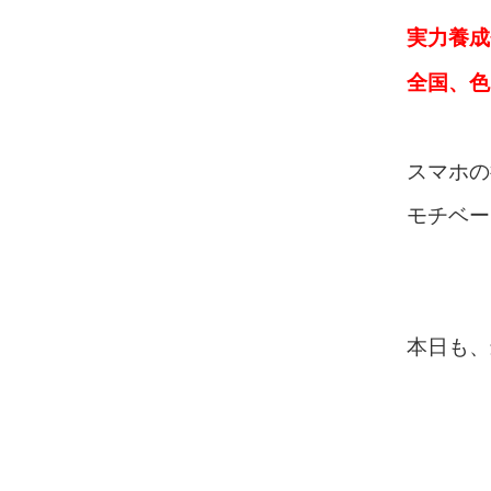
実力養成
全国、色
スマホの
モチベー
本日も、