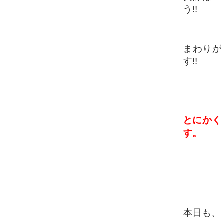
う!!
まわり
す!!
とにかく
す。
本日も、