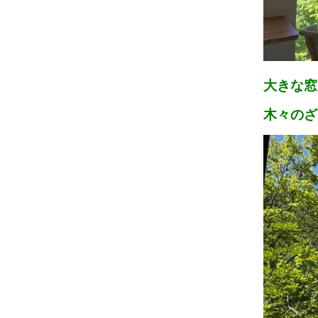
大きな窓
木々のざ