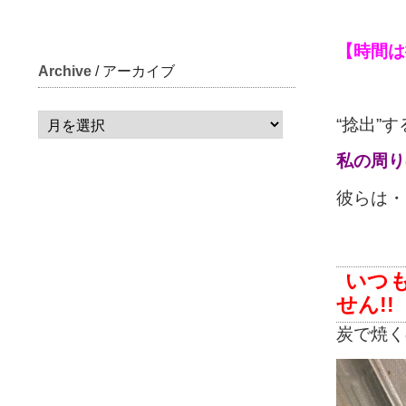
【時間は
Archive
/ アーカイブ
“捻出”
私の周り
彼らは・
いつ
せん!!
炭で焼く