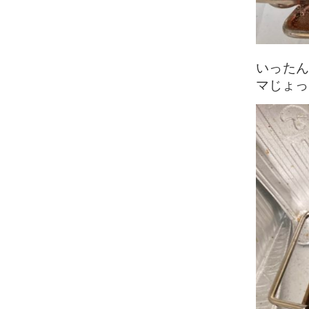
いったん
マじょっ