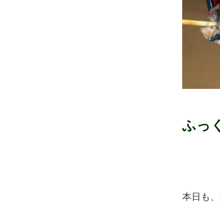
ふっ
本日も、