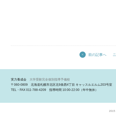
前の記事へ
<
実力養成会
大学受験完全個別指導予備校
〒060-0809 北海道札幌市北区北9条西4丁目 キャッスルエルム203号室
TEL・FAX 011-788-4209 指導時間 10:00-22:00（年中無休）
2015 