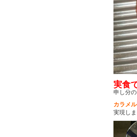
実食で
申し分の
カラメル
実現しま