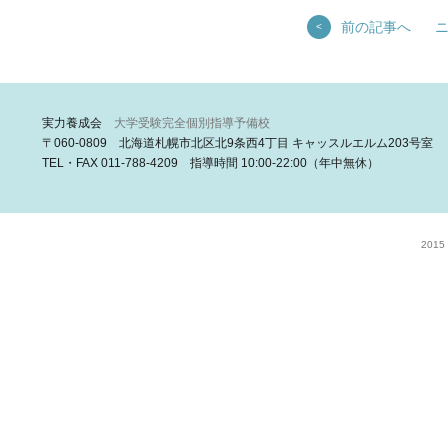
前の記事へ
<
実力養成会
大学受験完全個別指導予備校
〒060-0809 北海道札幌市北区北9条西4丁目 キャッスルエルム203号室
TEL・FAX 011-788-4209 指導時間 10:00-22:00（年中無休）
2015 