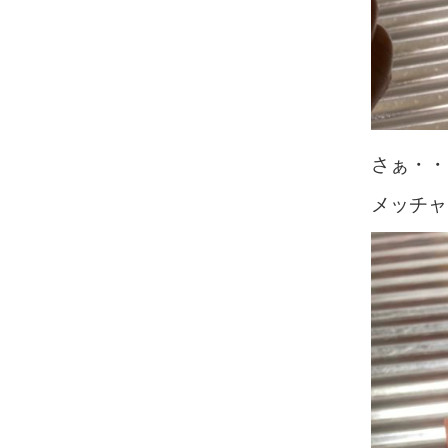
さぁ・・
メッチャ