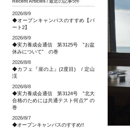
Recent Articles
/ 最近の記事5件
2026/8/9
◆オープンキャンパスのすすめ【パ
ート2】
2026/8/9
◆実力養成会通信 第3125号 ”お盆
休みについて” の巻
2026/8/8
◆カフェ『崖の上』(2度目) / 定山
渓
2026/8/8
◆実力養成会通信 第3124号 ”北大
合格のためには共通テスト何点?” の
巻
2026/8/7
◆オープンキャンパスのすすめ!!