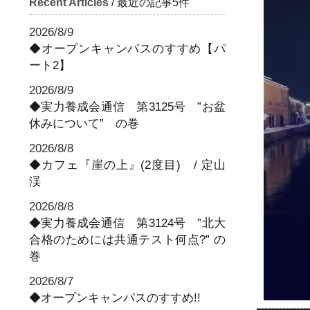
Recent Articles
/ 最近の記事5件
2026/8/9
◆オープンキャンパスのすすめ【パ
ート2】
2026/8/9
◆実力養成会通信 第3125号 ”お盆
休みについて” の巻
2026/8/8
◆カフェ『崖の上』(2度目) / 定山
渓
2026/8/8
◆実力養成会通信 第3124号 ”北大
合格のためには共通テスト何点?” の
巻
2026/8/7
◆オープンキャンパスのすすめ!!