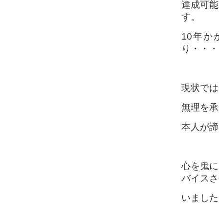
達成可能
す。
10年
り・・・
現状では
無理を承
本人が諦
心を鬼に
バイスさ
いました