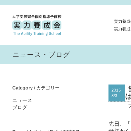
実力養成
実力養成
ニュース・ブログ
Category
/ カテゴリー
2015
8/3
ニュース
ブログ
先日、「