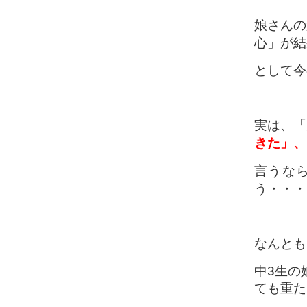
娘さんの
心」が結
として今
実は、「
きた」、
言うな
う・・・
なんとも
中3生の
ても重た