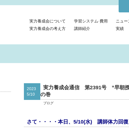
実力養成会について
学習システム·費用
ニュー
実力養成会の考え方
講師紹介
実績
実力養成会通信 第2391号 ”早朝
2023
の巻
5/10
ブログ
さて・・・・本日、5/10(水) 講師体力回