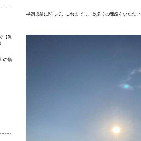
早朝授業に関して、これまでに、数多くの連絡をいただい
で【保
巻
生の指