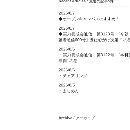
Recent Articles
/ 最近の記事5件
2026/8/7
◆オープンキャンパスのすすめ!!
2026/8/7
◆実力養成会通信 第3123号 ”今朝
護者通信600号】要は心がけ次第!!” の
2026/8/6
・実力養成会通信 第3122号 ”本科
導例” の巻
2026/8/6
・チェアリング
2026/8/5
・よしめん
Archive
/ アーカイブ