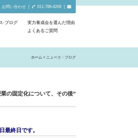
お問い合わせ
|
011-788-4209 |
ス·ブログ
実力養成会を選んだ理由
よくあるご質問
ホーム
ニュース・ブログ
授業の固定化について、その後”
復日最終日です。