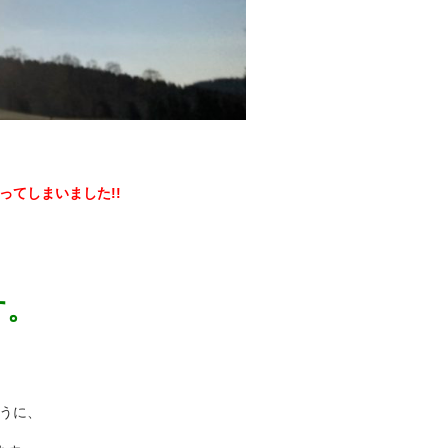
ってしまいました!!
す。
ように、