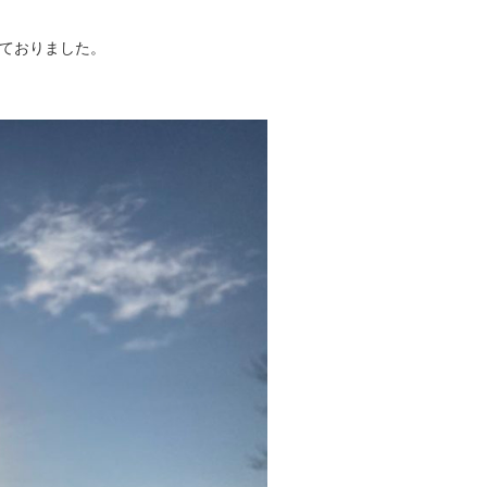
ておりました。