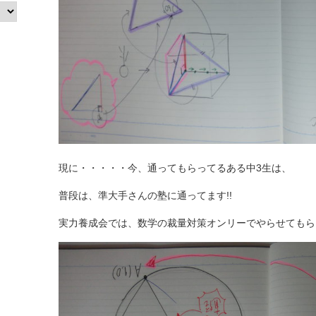
現に・・・・・今、通ってもらってるある中3生は、
普段は、準大手さんの塾に通ってます!!
実力養成会では、数学の裁量対策オンリーでやらせてもら