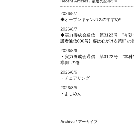
Recent Articles
/ 最近の記事5件
2026/8/7
◆オープンキャンパスのすすめ!!
2026/8/7
◆実力養成会通信 第3123号 ”今朝
護者通信600号】要は心がけ次第!!” の
2026/8/6
・実力養成会通信 第3122号 ”本科
導例” の巻
2026/8/6
・チェアリング
2026/8/5
・よしめん
Archive
/ アーカイブ