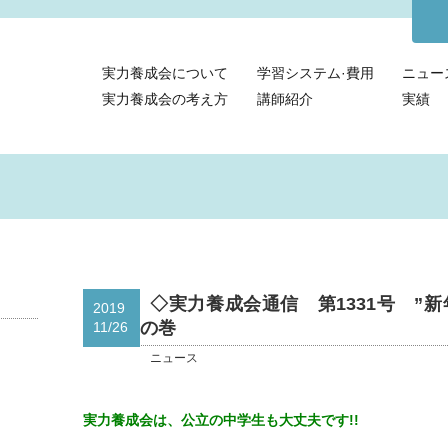
実力養成会について
学習システム·費用
ニュー
実力養成会の考え方
講師紹介
実績
◇実力養成会通信 第1331号 ”
2019
の巻
11/26
ニュース
実力養成会は、公立の中学生も大丈夫です!!