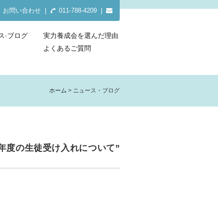
お問い合わせ
|
011-788-4209 |
ス·ブログ
実力養成会を選んだ理由
よくあるご質問
ホーム
ニュース・ブログ
新年度の生徒受け入れについて”