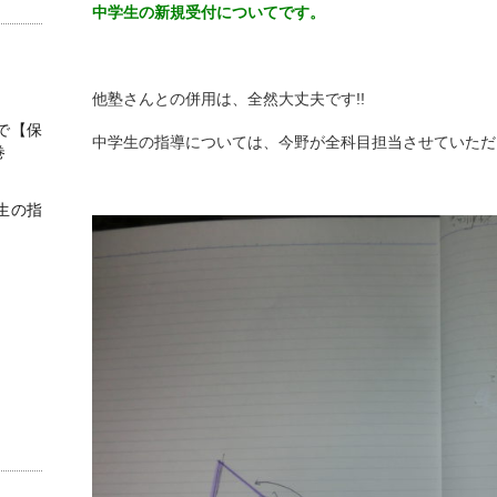
中学生の新規受付についてです。
他塾さんとの併用は、全然大丈夫です!!
で【保
中学生の指導については、今野が全科目担当させていただ
巻
生の指