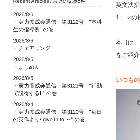
Recent Articles
/ 最近の記事5件
英文法指
2026/8/6
1コマの
・実力養成会通信 第3122号 ”本科
生の指導例” の巻
2026/8/6
本日は、
・チェアリング
をご紹介
2026/8/5
・よしめん
2026/8/5
いつもの
・実力養成会通信 第3121号 ”行動
で説得する!!” の巻
2026/8/4
・実力養成会通信 第3120号 ”毎日
の英作より/ give in to ～” の巻