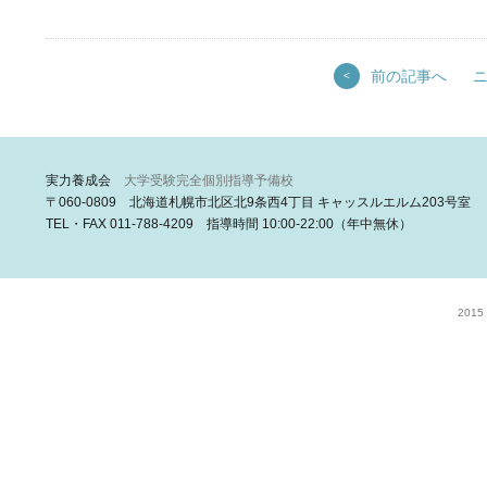
前の記事へ
<
実力養成会
大学受験完全個別指導予備校
〒060-0809 北海道札幌市北区北9条西4丁目 キャッスルエルム203号室
TEL・FAX 011-788-4209 指導時間 10:00-22:00（年中無休）
2015 