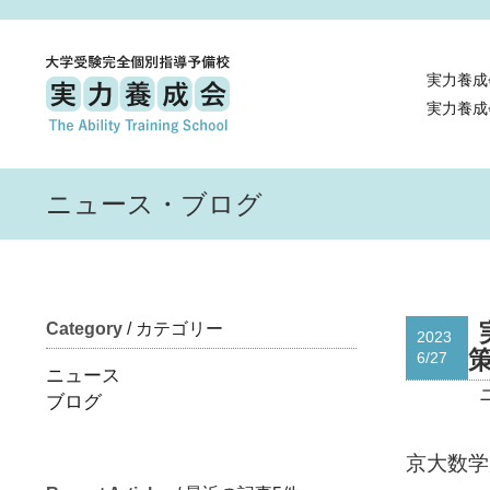
実力養成
実力養成
ニュース・ブログ
Category
/ カテゴリー
2023
策
6/27
ニュース
ブログ
京大数学