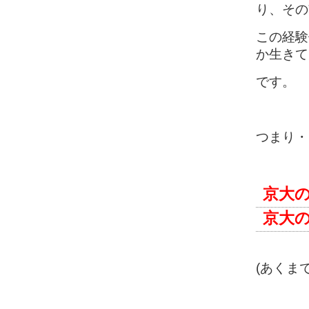
り、その
この経験
か生きて
です。
つまり・
京大
京大の
(あくま