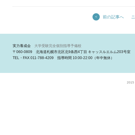
前の記事へ
<
実力養成会
大学受験完全個別指導予備校
〒060-0809 北海道札幌市北区北9条西4丁目 キャッスルエルム203号室
TEL・FAX 011-788-4209 指導時間 10:00-22:00（年中無休）
2015 