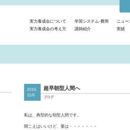
実力養成会について
学習システム·費用
ニュー
実力養成会の考え方
講師紹介
実績
超早朝型人間へ
2016
11/6
ブログ
私は、典型的な朝型人間です。
聞こえはいいけど、要は・・・・・・・