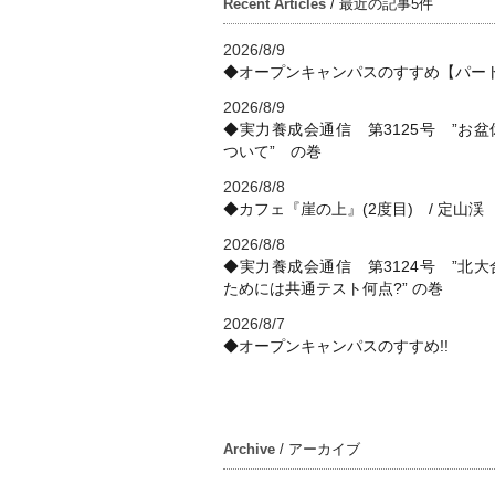
Recent Articles
/ 最近の記事5件
2026/8/9
◆オープンキャンパスのすすめ【パー
2026/8/9
◆実力養成会通信 第3125号 ”お盆
ついて” の巻
2026/8/8
◆カフェ『崖の上』(2度目) / 定山渓
2026/8/8
◆実力養成会通信 第3124号 ”北大
ためには共通テスト何点?” の巻
2026/8/7
◆オープンキャンパスのすすめ!!
Archive
/ アーカイブ