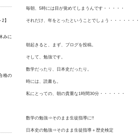
毎朝、5時には目が覚めてしまうんです・・・・・
ト2】
それだけ、年をとったということでしょう・・・・・・・
休みに
朝起きると、まず、ブログを投稿。
そして、勉強です。
数学だったり、日本史だったり。
合格の
時には、読書も。
私にとっての、朝の貴重な1時間30分・・・・・・
数学の勉強⇒そのまま生徒指導に!!
日本史の勉強⇒そのまま生徒指導＋歴史検定