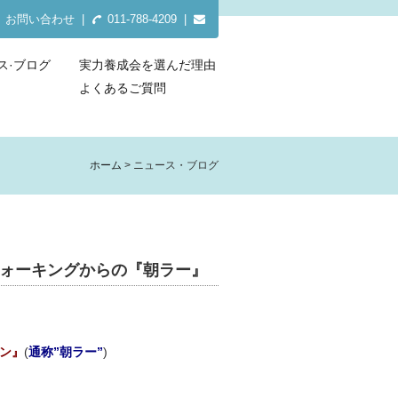
お問い合わせ
|
011-788-4209 |
ス·ブログ
実力養成会を選んだ理由
よくあるご質問
ホーム
ニュース・ブログ
朝ウォーキングからの『朝ラー』
ン』
(
通称”朝ラー”
)