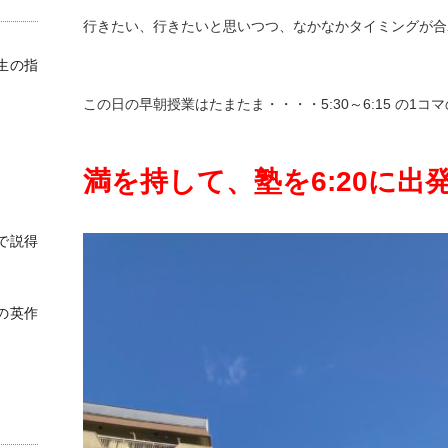
行きたい、行きたいと思いつつ、なかなかタイミングが合
生の指
この日の早朝授業はたまたま・・・・5:30～6:15 の1コマの
満を持して、塾を6:20に出発
で説得
の英作