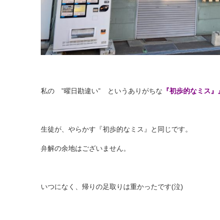
私の ”曜日勘違い” というありがちな
『初歩的なミス』
生徒が、やらかす『初歩的なミス』と同じです。
弁解の余地はございません。
いつになく、帰りの足取りは重かったです(泣)