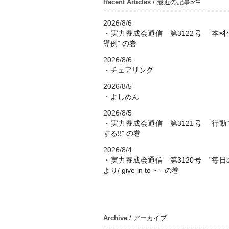
Recent Articles
/ 最近の記事5件
2026/8/6
・実力養成会通信 第3122号 ”本科
導例” の巻
2026/8/6
・チェアリング
2026/8/5
・よしめん
2026/8/5
・実力養成会通信 第3121号 ”行動
する!!” の巻
2026/8/4
・実力養成会通信 第3120号 ”毎日
より/ give in to ～” の巻
Archive
/ アーカイブ