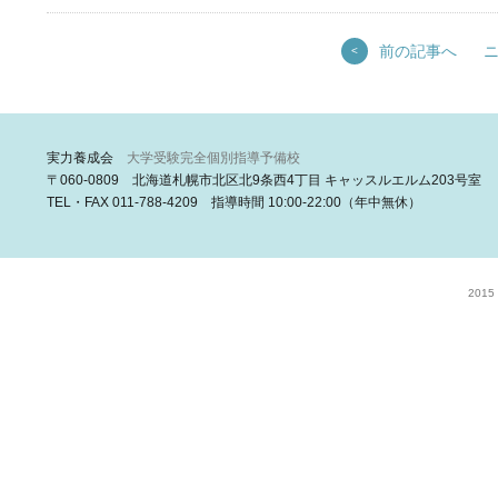
前の記事へ
<
実力養成会
大学受験完全個別指導予備校
〒060-0809 北海道札幌市北区北9条西4丁目 キャッスルエルム203号室
TEL・FAX 011-788-4209 指導時間 10:00-22:00（年中無休）
2015 