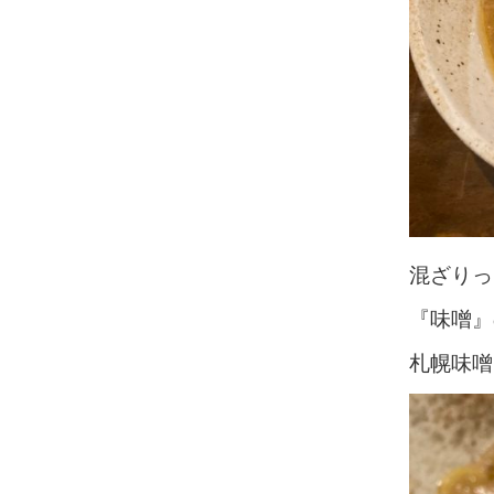
混ざりっ
『味噌』
札幌味噌