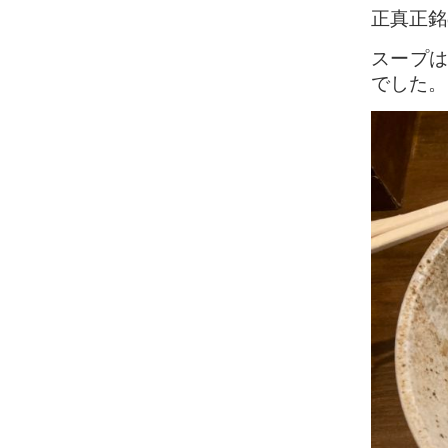
正真正銘
スープは
でした。