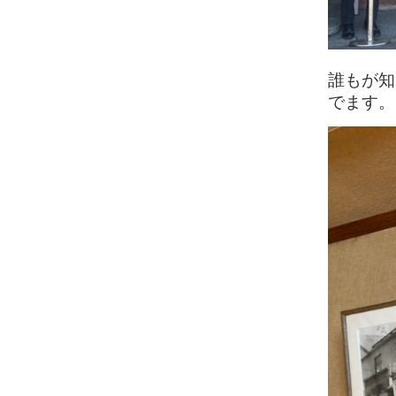
誰もが知
でます。