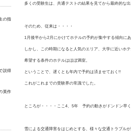
多くの受験生は、共通テストの結果を見てから最終的な出
生の指
そのため、従来は・・・・
1月後半から2月にかけてホテルの予約が集中する傾向にあり
しかし、この時期になると人気のエリア、大学に近いホテル
希望する条件のホテルはほぼ満室。
で説得
ということで、遅くとも年内で予約は済ませておく!!
これがこれまでの受験界の常識でした。
の英作
ところが・・・・ここ4、5年 予約の動きがドンドン早く
雪による交通障害をはじめとする、様々な交通トラブルが