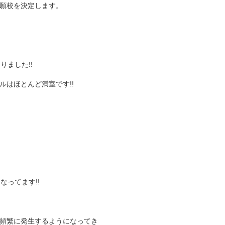
願校を決定します。
ました!!
はほとんど満室です!!
なってます!!
頻繁に発生するようになってき