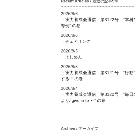
Recent Articles
/ 最近の記事5件
2026/8/6
・実力養成会通信 第3122号 ”本科
導例” の巻
2026/8/6
・チェアリング
2026/8/5
・よしめん
2026/8/5
・実力養成会通信 第3121号 ”行動
する!!” の巻
2026/8/4
・実力養成会通信 第3120号 ”毎日
より/ give in to ～” の巻
Archive
/ アーカイブ