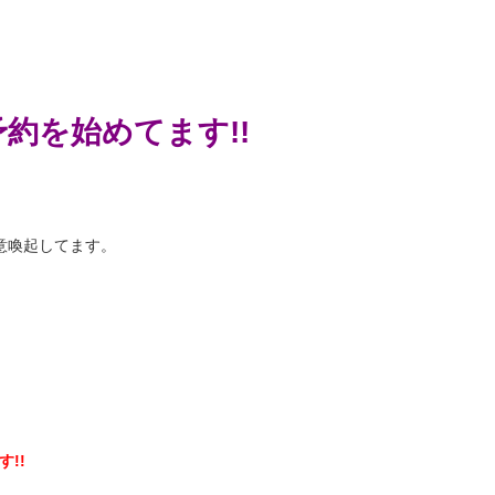
約を始めてます!!
意喚起してます。
!!