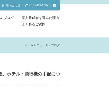
お問い合わせ
|
011-788-4209 |
ス·ブログ
実力養成会を選んだ理由
よくあるご質問
ホーム
ニュース・ブログ
験、ホテル・飛行機の手配につ