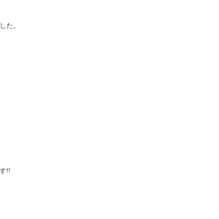
した。
!!