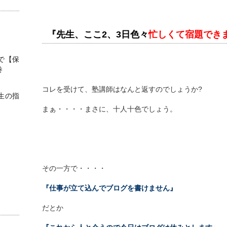
『先生、ここ2、3日色々
忙しくて宿題でき
で【保
巻
コレを受けて、塾講師はなんと返すのでしょうか?
生の指
まぁ・・・・まさに、十人十色でしょう。
その一方で・・・・
『仕事が立て込んでブログを書けません』
だとか