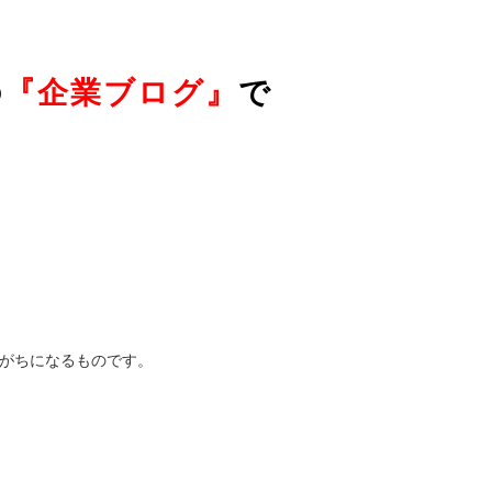
の
『企業ブログ』
で
がちになるものです。