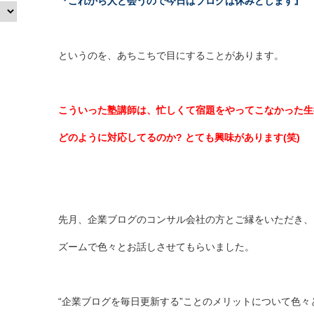
『これから人と会うので今日はブログは休みとします』
というのを、あちこちで目にすることがあります。
こういった塾講師は、忙しくて宿題をやってこなかった生
どのように対応してるのか? とても興味があります(笑)
先月、企業ブログのコンサル会社の方とご縁をいただき、
ズームで色々とお話しさせてもらいました。
“企業ブログを毎日更新する”ことのメリットについて色