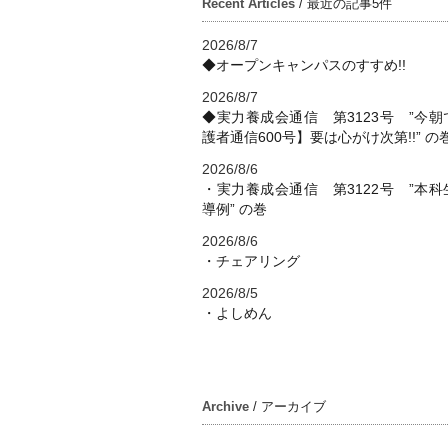
Recent Articles
/ 最近の記事5件
2026/8/7
◆オープンキャンパスのすすめ!!
2026/8/7
◆実力養成会通信 第3123号 ”今朝
護者通信600号】要は心がけ次第!!” の
2026/8/6
・実力養成会通信 第3122号 ”本科
導例” の巻
2026/8/6
・チェアリング
2026/8/5
・よしめん
Archive
/ アーカイブ