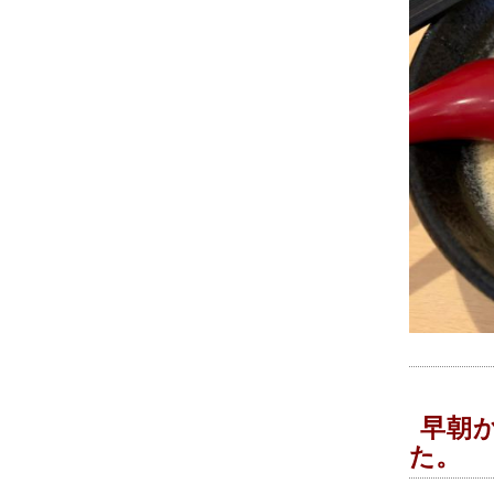
早朝
た。