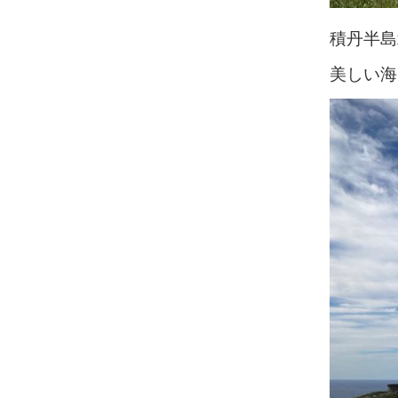
積丹半島
美しい海