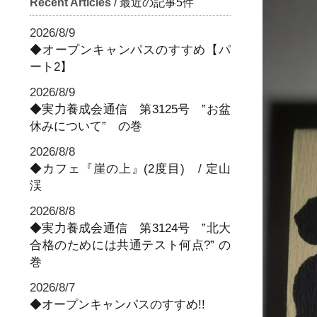
Recent Articles
/ 最近の記事5件
2026/8/9
◆オープンキャンパスのすすめ【パ
ート2】
2026/8/9
◆実力養成会通信 第3125号 ”お盆
休みについて” の巻
2026/8/8
◆カフェ『崖の上』(2度目) / 定山
渓
2026/8/8
◆実力養成会通信 第3124号 ”北大
合格のためには共通テスト何点?” の
巻
2026/8/7
◆オープンキャンパスのすすめ!!