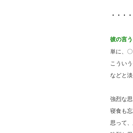
・・・・
彼の言う
単に、〇
こういう
などと淡
強烈な思
寝食も忘
思って、