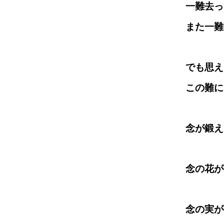
一難去っ
また一難
でも思え
この難に
念が鍛え
念の花が
念の実が