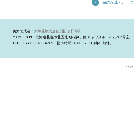
前の記事へ
<
実力養成会
大学受験完全個別指導予備校
〒060-0809 北海道札幌市北区北9条西4丁目 キャッスルエルム203号室
TEL・FAX 011-788-4209 指導時間 10:00-22:00（年中無休）
2015 