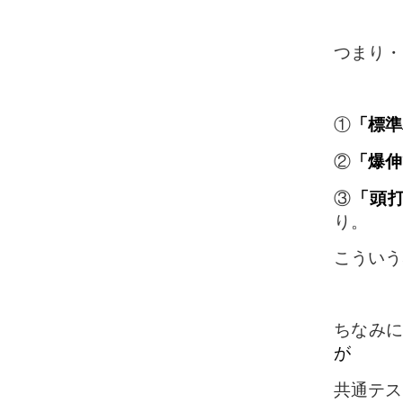
つまり・
①
「標準
②
「爆伸
③
「頭
り。
こういう
ちなみ
が
共通テス