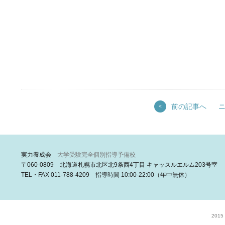
前の記事へ
<
実力養成会
大学受験完全個別指導予備校
〒060-0809 北海道札幌市北区北9条西4丁目 キャッスルエルム203号室
TEL・FAX 011-788-4209 指導時間 10:00-22:00（年中無休）
2015 