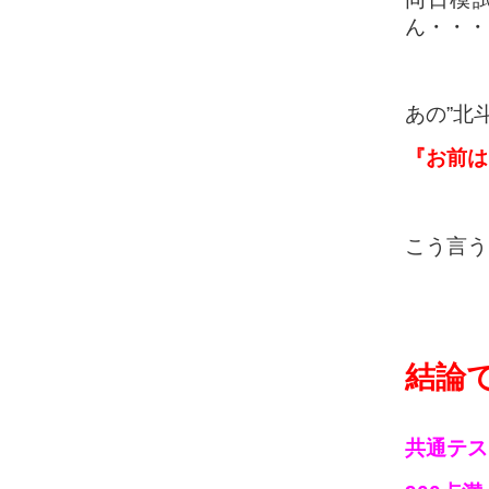
ん・・・
あの”北
『お前は
こう言う
結論で
共通テス