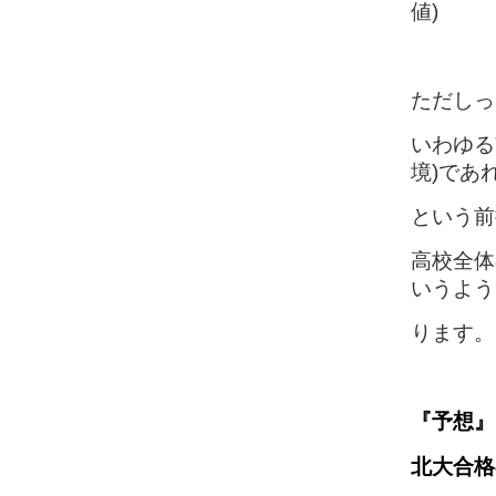
値)
ただしっ
いわゆる
境)であ
という前
高校全体
いうよう
ります。
『予想』
北大合格