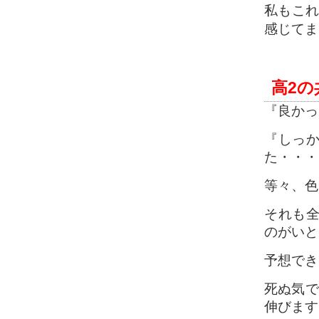
私もこ
感じてま
高2
『良かっ
『しっ
た・・・
等々、色
それも全
のがいと
予想でき
死ぬ気で
伸びます