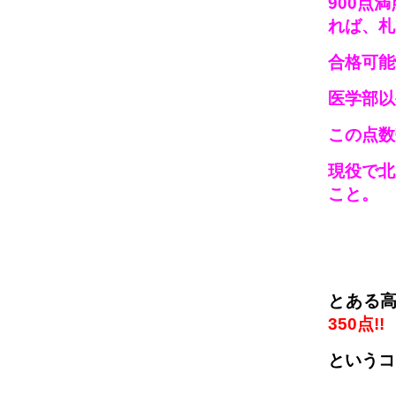
900点満
れば、札
合格
可能
医学部以
この点数
現役で北
こと。
とある
350点!
というコ