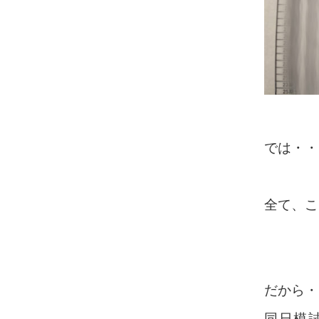
では・・
全て、こ
だから・
同日模