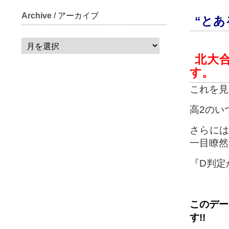
Archive
/ アーカイブ
“とあ
北大合
す。
これを見
高2のい
さらには
一目瞭然
『D判定
このデ
す
!!