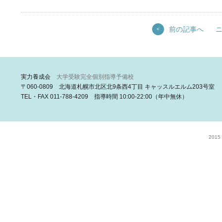
前の記事へ
<
実力養成会
大学受験完全個別指導予備校
〒060-0809 北海道札幌市北区北9条西4丁目 キャッスルエルム203号室
TEL・FAX 011-788-4209 指導時間 10:00-22:00（年中無休）
2015 