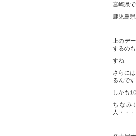
宮崎県で
鹿児島県
上のデー
するのも
すね。
さらには
るんです
しかも1
ちなみ
人・・・