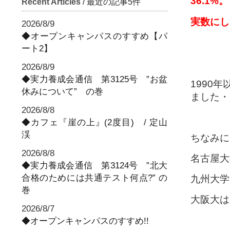
36.1%。
Recent Articles
/ 最近の記事5件
実数にし
2026/8/9
◆オープンキャンパスのすすめ【パ
ート2】
2026/8/9
◆実力養成会通信 第3125号 ”お盆
1990
休みについて” の巻
ました・
2026/8/8
◆カフェ『崖の上』(2度目) / 定山
渓
ちなみに
2026/8/8
名古屋大
◆実力養成会通信 第3124号 ”北大
合格のためには共通テスト何点?” の
九州大学
巻
大阪大は
2026/8/7
◆オープンキャンパスのすすめ!!