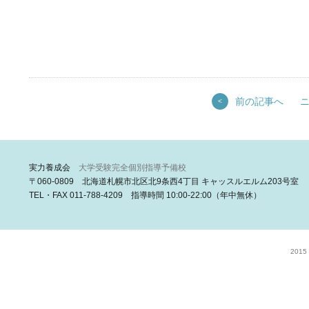
前の記事へ
<
実力養成会
大学受験完全個別指導予備校
〒060-0809 北海道札幌市北区北9条西4丁目 キャッスルエルム203号室
TEL・FAX 011-788-4209 指導時間 10:00-22:00（年中無休）
2015 