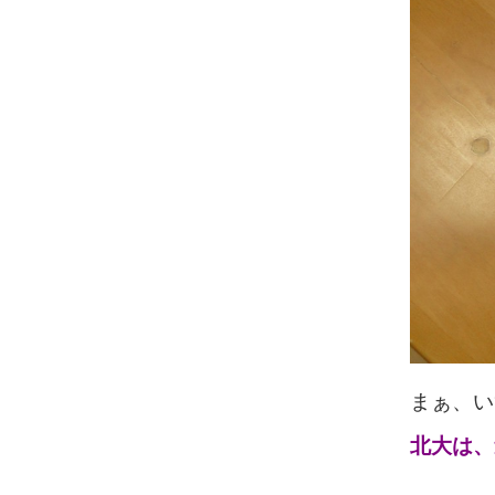
まぁ、い
北大は、