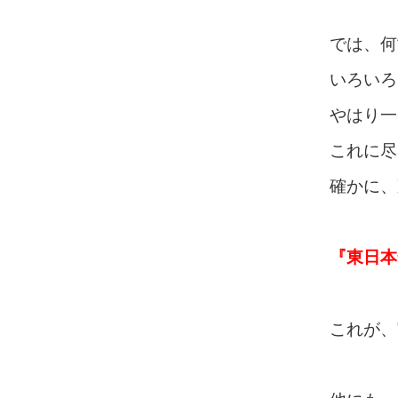
では、何
いろいろ
やはり一
これに尽
確かに、
『東日本
これが、