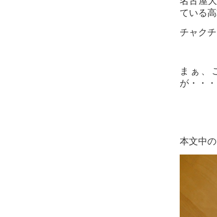
名古屋大
ている高
チャクチ
まぁ、
が・・・
本文中の