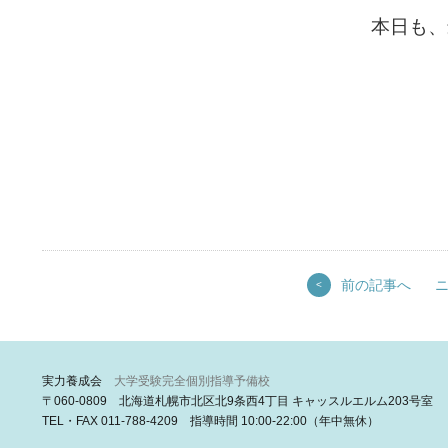
本日も、
前の記事へ
<
実力養成会
大学受験完全個別指導予備校
〒060-0809 北海道札幌市北区北9条西4丁目 キャッスルエルム203号室
TEL・FAX 011-788-4209 指導時間 10:00-22:00（年中無休）