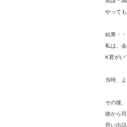
英語・国
やっても
結果・・
私は、会
K君がい
当時、よ
その後、
彼から司
思い出話