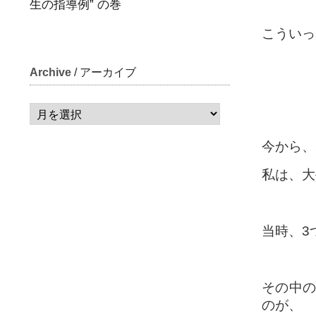
生の指導例” の巻
こういっ
Archive
/ アーカイブ
今から、
私は、大
当時、3
その中の
のが、