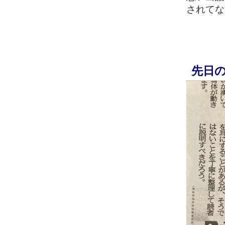
されてな
先日