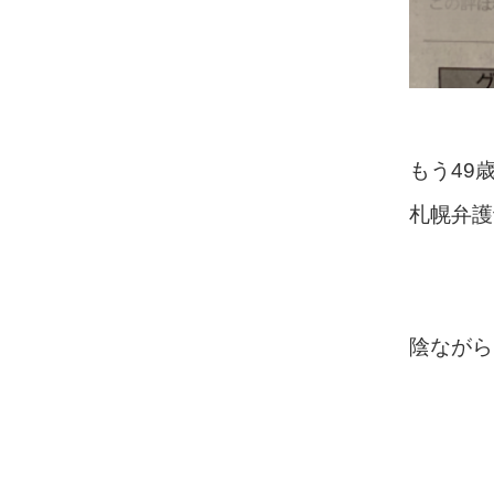
もう49
札幌弁護
陰ながら