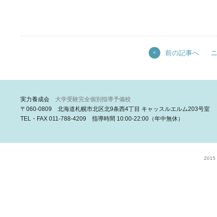
前の記事へ
<
実力養成会
大学受験完全個別指導予備校
〒060-0809 北海道札幌市北区北9条西4丁目 キャッスルエルム203号室
TEL・FAX 011-788-4209 指導時間 10:00-22:00（年中無休）
2015 