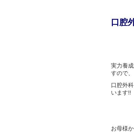
口腔
実力養成
すので、
口腔外科
います!!
お母様か