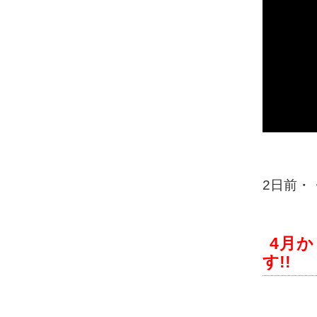
2日前・
4月
す!!