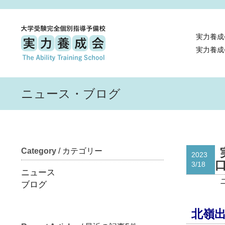
実力養成
実力養成
ニュース・ブログ
Category
/ カテゴリー
2023
口
3/18
ニュース
ブログ
北嶺出