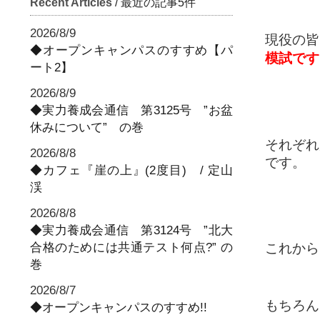
Recent Articles
/ 最近の記事5件
2026/8/9
現役の皆
◆オープンキャンパスのすすめ【パ
模試です
ート2】
2026/8/9
◆実力養成会通信 第3125号 ”お盆
休みについて” の巻
それぞれ
2026/8/8
です。
◆カフェ『崖の上』(2度目) / 定山
渓
2026/8/8
◆実力養成会通信 第3124号 ”北大
合格のためには共通テスト何点?” の
これから
巻
2026/8/7
もちろん
◆オープンキャンパスのすすめ!!