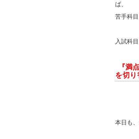
ば、
苦手科目
入試科目
『満
を切り
本日も、