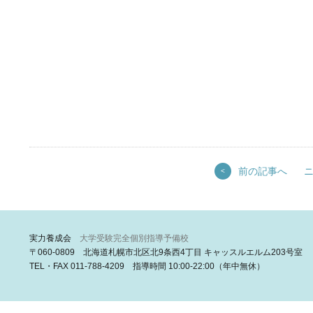
前の記事へ
<
実力養成会
大学受験完全個別指導予備校
〒060-0809 北海道札幌市北区北9条西4丁目 キャッスルエルム203号室
TEL・FAX 011-788-4209 指導時間 10:00-22:00（年中無休）