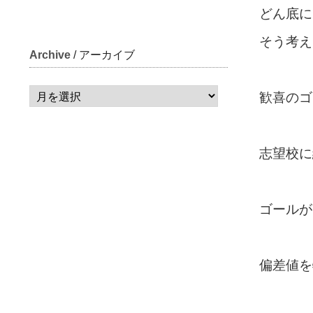
どん底に
そう考え
Archive
/ アーカイブ
歓喜のゴ
志望校に
ゴールが
偏差値を