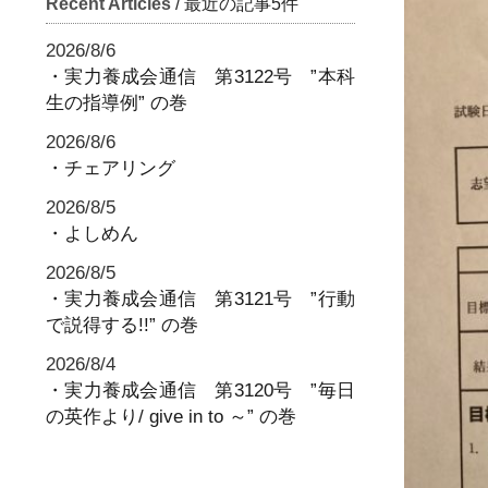
Recent Articles
/ 最近の記事5件
2026/8/6
・実力養成会通信 第3122号 ”本科
生の指導例” の巻
2026/8/6
・チェアリング
2026/8/5
・よしめん
2026/8/5
・実力養成会通信 第3121号 ”行動
で説得する!!” の巻
2026/8/4
・実力養成会通信 第3120号 ”毎日
の英作より/ give in to ～” の巻