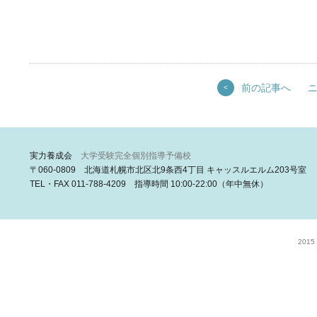
前の記事へ
<
実力養成会
大学受験完全個別指導予備校
〒060-0809 北海道札幌市北区北9条西4丁目 キャッスルエルム203号室
TEL・FAX 011-788-4209 指導時間 10:00-22:00（年中無休）
2015 