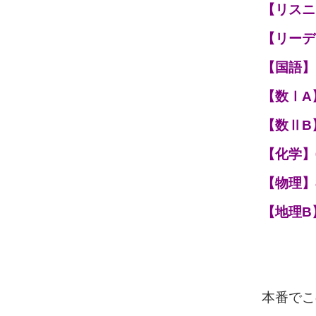
【リスニ
【リーデ
【国語】
【数ⅠA
【数ⅡB
【化学】
【物理】
【地理B
本番でこ