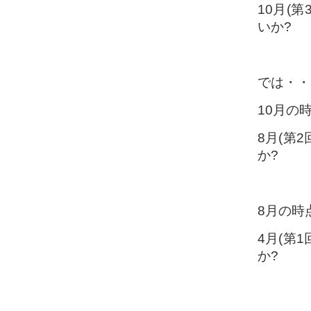
10月(
いか?
では・・
10月の
8月(第
か?
8月の時
4月(第
か?