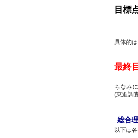
目標
具体的は
最終
ちなみ
(東進調
総合理
以下は各