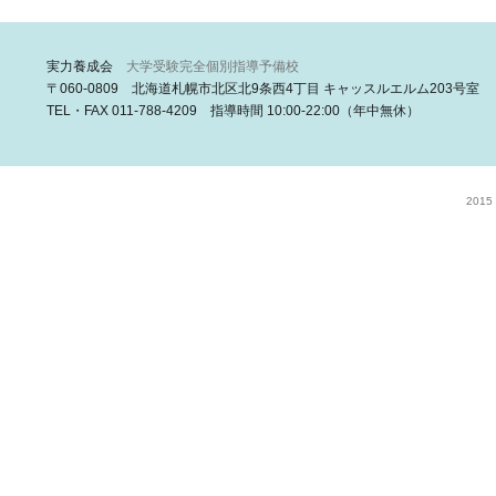
実力養成会
大学受験完全個別指導予備校
〒060-0809 北海道札幌市北区北9条西4丁目 キャッスルエルム203号室
TEL・FAX 011-788-4209 指導時間 10:00-22:00（年中無休）
2015 