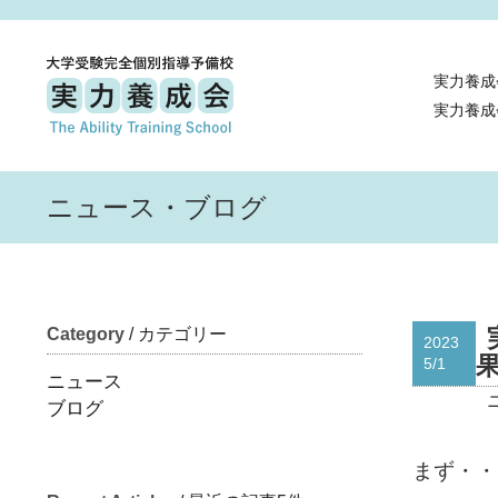
実力養成
実力養成
ニュース・ブログ
Category
/ カテゴリー
2023
5/1
ニュース
ブログ
まず・・