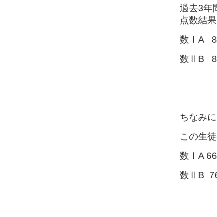
過去3年
点数結果
数ⅠA 8
数ⅡB 8
ちなみに
この生徒
数ⅠA 6
数ⅡB 7