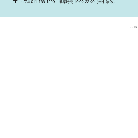
TEL・FAX 011-788-4209 指導時間 10:00-22:00（年中無休）
2015 