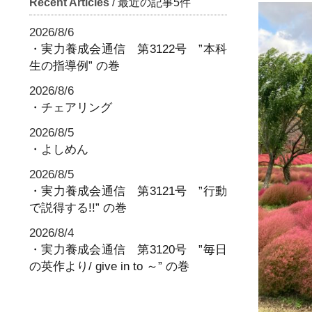
Recent Articles
/ 最近の記事5件
2026/8/6
・実力養成会通信 第3122号 ”本科
生の指導例” の巻
2026/8/6
・チェアリング
2026/8/5
・よしめん
2026/8/5
・実力養成会通信 第3121号 ”行動
で説得する!!” の巻
2026/8/4
・実力養成会通信 第3120号 ”毎日
の英作より/ give in to ～” の巻