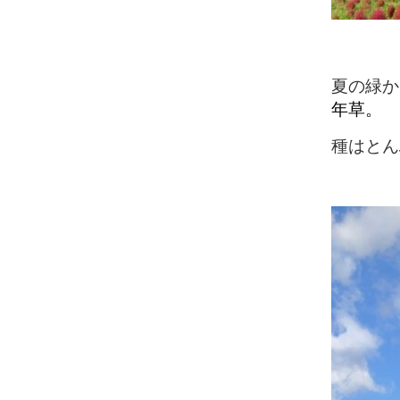
夏の緑か
年草。
種はとん