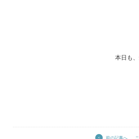
本日も、
前の記事へ
<