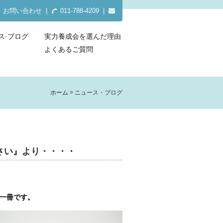
お問い合わせ
|
011-788-4209 |
ス·ブログ
実力養成会を選んだ理由
よくあるご質問
ホーム
ニュース・ブログ
さい』より・・・・
一冊です。