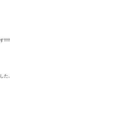
!!!
した。