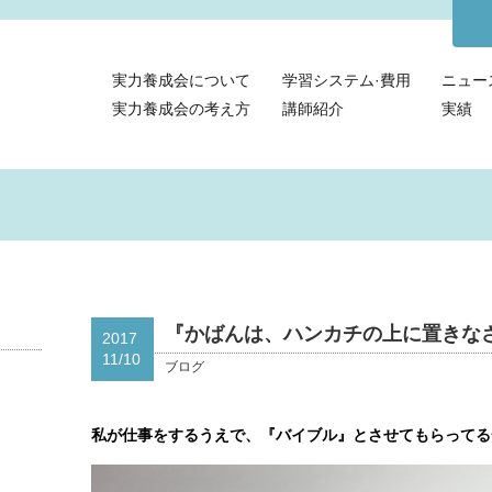
実力養成会について
学習システム·費用
ニュー
実力養成会の考え方
講師紹介
実績
『かばんは、ハンカチの上に置きな
2017
11/10
ブログ
私が仕事をするうえで、『バイブル』とさせてもらってる