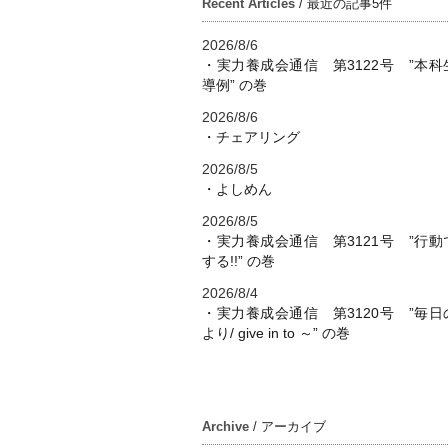
Recent Articles
/ 最近の記事5件
2026/8/6
・実力養成会通信 第3122号 ”本科
導例” の巻
2026/8/6
・チェアリング
2026/8/5
・よしめん
2026/8/5
・実力養成会通信 第3121号 ”行動
する!!” の巻
2026/8/4
・実力養成会通信 第3120号 ”毎日
より/ give in to ～” の巻
Archive
/ アーカイブ