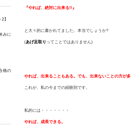
『やれば、絶対に出来る!!』
ト2】
と大々的に書かれてました。本当でしょうか?
休みに
(
あげ足取り
ってことではありません)
合格の
やれば、出来ることもある。でも、出来ないことの方が多
これが、私の今までの経験則です。
私的には・・・・・・・
やれば、成長できる。