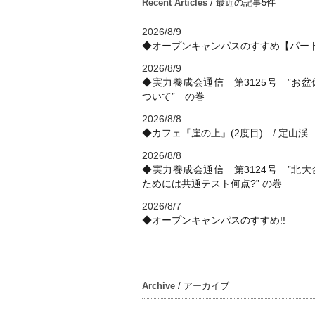
Recent Articles
/ 最近の記事5件
2026/8/9
◆オープンキャンパスのすすめ【パー
2026/8/9
◆実力養成会通信 第3125号 ”お盆
ついて” の巻
2026/8/8
◆カフェ『崖の上』(2度目) / 定山渓
2026/8/8
◆実力養成会通信 第3124号 ”北大
ためには共通テスト何点?” の巻
2026/8/7
◆オープンキャンパスのすすめ!!
Archive
/ アーカイブ