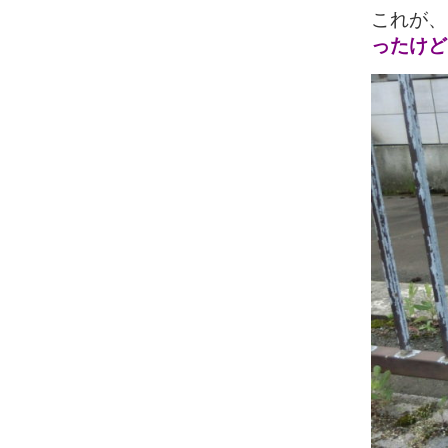
これが、
ったけど