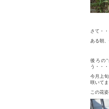
さて・・
ある朝、
後ろの
う・・・
今月上旬
咲いてます
この花姿