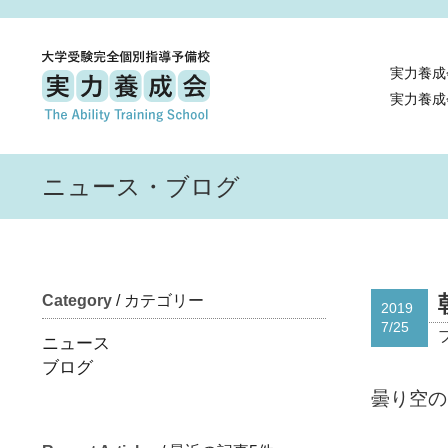
実力養成
実力養成
ニュース・ブログ
Category
/ カテゴリー
2019
7/25
ニュース
ブログ
曇り空の