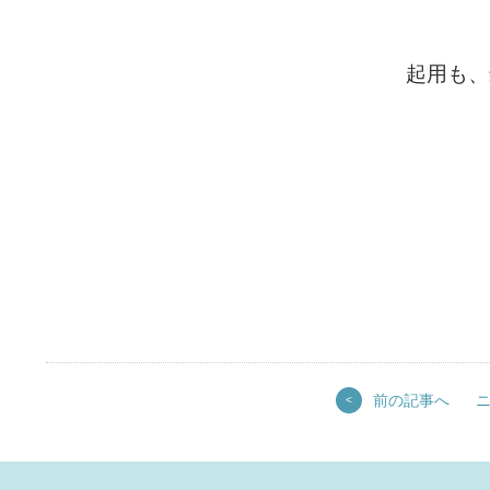
起用も、
前の記事へ
<