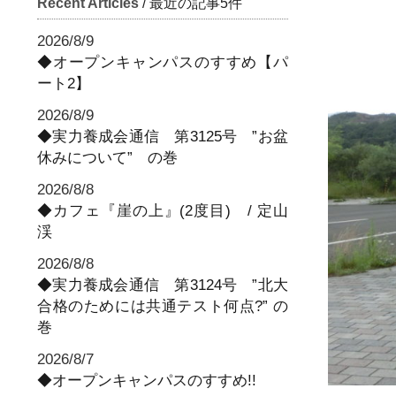
Recent Articles
/ 最近の記事5件
2026/8/9
◆オープンキャンパスのすすめ【パ
ート2】
2026/8/9
◆実力養成会通信 第3125号 ”お盆
休みについて” の巻
2026/8/8
◆カフェ『崖の上』(2度目) / 定山
渓
2026/8/8
◆実力養成会通信 第3124号 ”北大
合格のためには共通テスト何点?” の
巻
2026/8/7
◆オープンキャンパスのすすめ!!