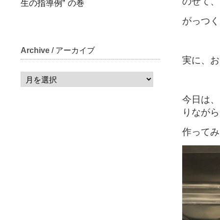
のせて、
生の指導例” の巻
がっつく
Archive
/ アーカイブ
実に、お
今日は、
りながら
作ってみ