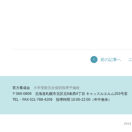
前の記事へ
<
実力養成会
大学受験完全個別指導予備校
〒060-0809 北海道札幌市北区北9条西4丁目 キャッスルエルム203号室
TEL・FAX 011-788-4209 指導時間 10:00-22:00（年中無休）
2015 