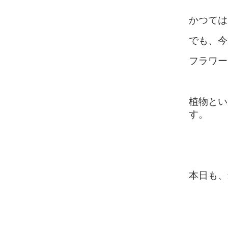
かつては
でも、今
フラワー
植物とい
す。
本日も、