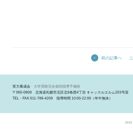
前の記事へ
<
実力養成会
大学受験完全個別指導予備校
〒060-0809 北海道札幌市北区北9条西4丁目 キャッスルエルム203号室
TEL・FAX 011-788-4209 指導時間 10:00-22:00（年中無休）
2015 