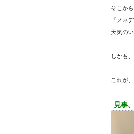
そこから
『メネデ
天気のい
しかも、
これが、
見事、