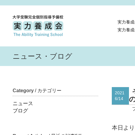
実力養成
実力養成
ニュース・ブログ
Category
/ カテゴリー
2021
の
6/14
ニュース
ブログ
本日よ