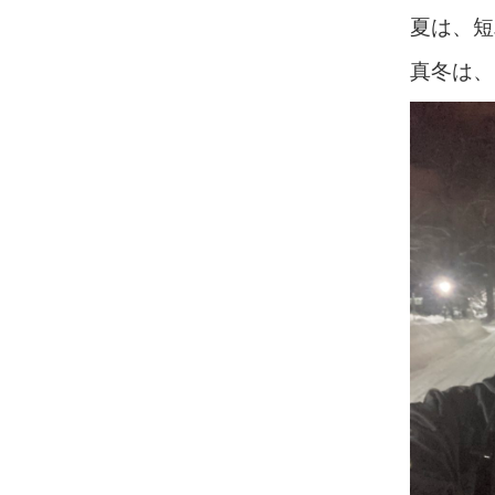
夏は、短
真冬は、