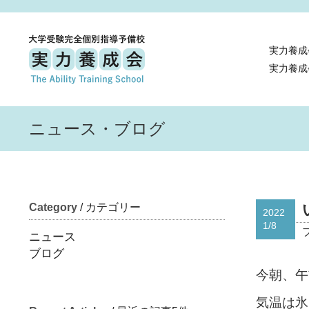
実力養成
実力養成
ニュース・ブログ
Category
/ カテゴリー
2022
1/8
ニュース
ブログ
今朝、午
気温は氷