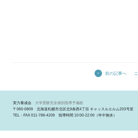
前の記事へ
<
実力養成会
大学受験完全個別指導予備校
〒060-0809 北海道札幌市北区北9条西4丁目 キャッスルエルム203号室
TEL・FAX 011-788-4209 指導時間 10:00-22:00（年中無休）