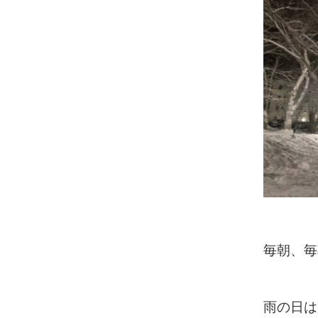
毎朝、毎
雨の日は