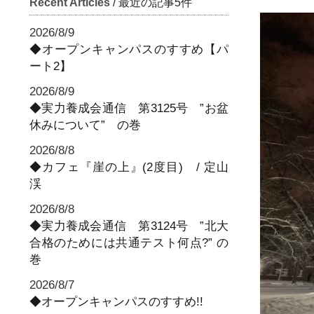
Recent Articles
/ 最近の記事5件
2026/8/9
◆オープンキャンパスのすすめ【パ
ート2】
2026/8/9
◆実力養成会通信 第3125号 ”お盆
休みについて” の巻
2026/8/8
◆カフェ『崖の上』(2度目) / 定山
渓
2026/8/8
◆実力養成会通信 第3124号 ”北大
合格のためには共通テスト何点?” の
巻
2026/8/7
◆オープンキャンパスのすすめ!!