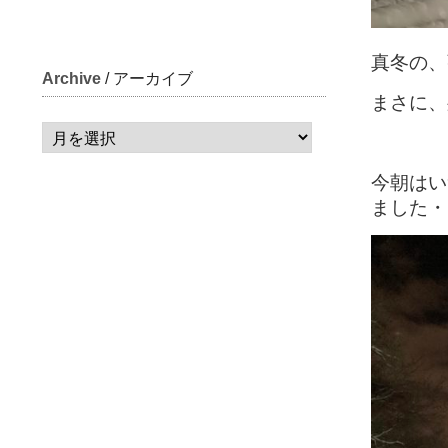
真冬の、
Archive
/ アーカイブ
まさに、
今朝はい
ました・