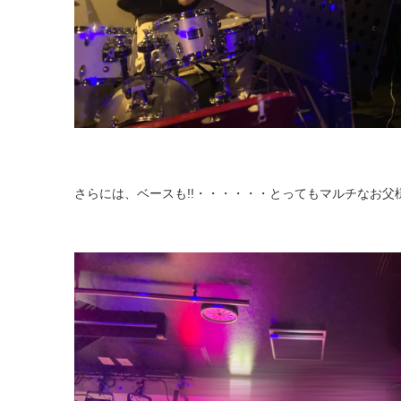
さらには、ベースも!!・・・・・・とってもマルチなお父