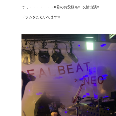
でっ・・・・・・・K君のお父様も!! 友情出演!!
ドラムをたたいてます!!