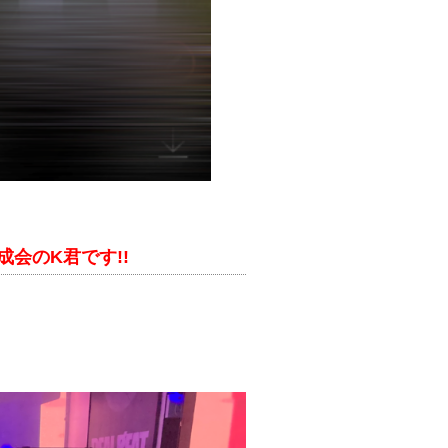
会のK君です!!