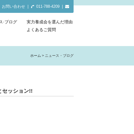
お問い合わせ
|
011-788-4209 |
ス·ブログ
実力養成会を選んだ理由
よくあるご質問
ホーム
ニュース・ブログ
セッション!!