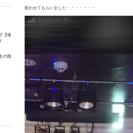
歌わせてもらいました・・・・・・・
で【保
巻
生の指