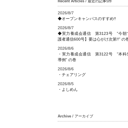
Recent Articles
/ 最近の記事5件
2026/8/7
◆オープンキャンパスのすすめ!!
2026/8/7
◆実力養成会通信 第3123号 ”今朝
護者通信600号】要は心がけ次第!!” の
2026/8/6
・実力養成会通信 第3122号 ”本科
導例” の巻
2026/8/6
・チェアリング
2026/8/5
・よしめん
Archive
/ アーカイブ