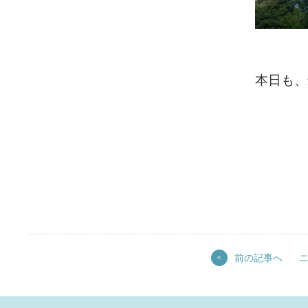
本日も、
前の記事へ
<