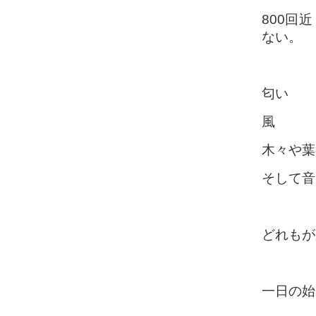
800回
ない。
匂い
風
木々や葉
そして音
どれもが
一日の始