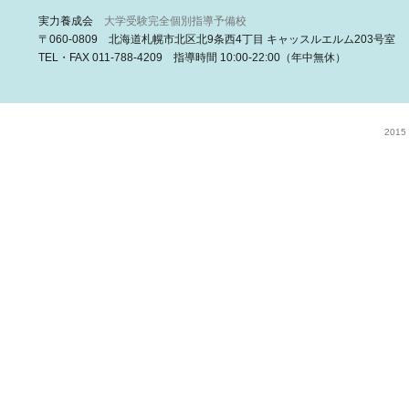
実力養成会
大学受験完全個別指導予備校
〒060-0809 北海道札幌市北区北9条西4丁目 キャッスルエルム203号室
TEL・FAX 011-788-4209 指導時間 10:00-22:00（年中無休）
2015 