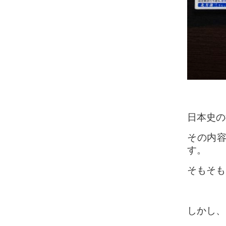
日本史の
その内
す。
そもそも
しかし、