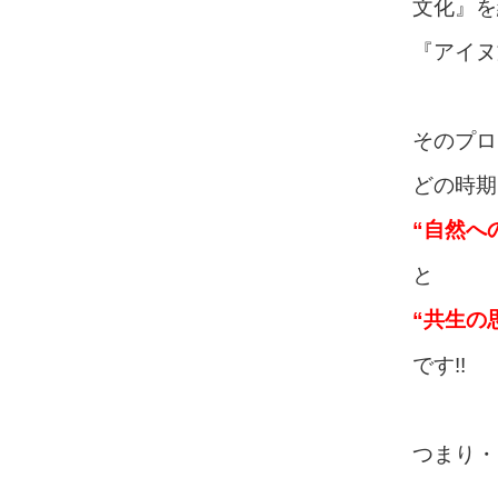
文化』を
『アイヌ
そのプロ
どの時期
“自然へ
と
“共生の
です!!
つまり・