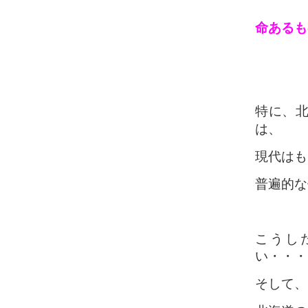
命あるも
特に、
は、
現代はも
普遍的な
こうし
い・・・
そして、