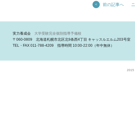
前の記事へ
<
実力養成会
大学受験完全個別指導予備校
〒060-0809 北海道札幌市北区北9条西4丁目 キャッスルエルム203号室
TEL・FAX 011-788-4209 指導時間 10:00-22:00（年中無休）
2015 