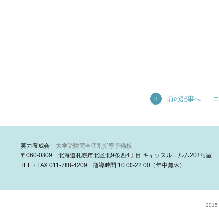
前の記事へ
<
実力養成会
大学受験完全個別指導予備校
〒060-0809 北海道札幌市北区北9条西4丁目 キャッスルエルム203号室
TEL・FAX 011-788-4209 指導時間 10:00-22:00（年中無休）
2015 