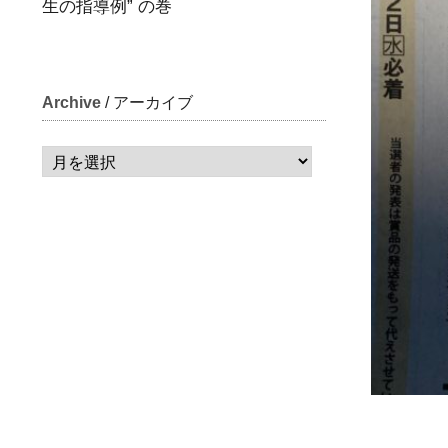
生の指導例” の巻
Archive
/ アーカイブ