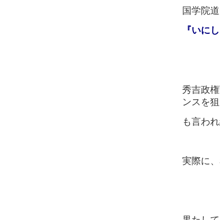
国学院道
『いにし
秀吉政権
ンスを狙
も言われ
実際に、
果たして