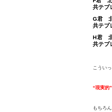
F君 
共テプレ
G君 
共テプ
H君 
共テプレ
こういっ
“現実的
もちろん