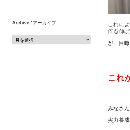
Archive
/ アーカイブ
これによ
何点伸ば
が一目瞭
これ
みなさん
実力養成