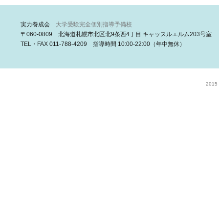
実力養成会
大学受験完全個別指導予備校
〒060-0809 北海道札幌市北区北9条西4丁目 キャッスルエルム203号室
TEL・FAX 011-788-4209 指導時間 10:00-22:00（年中無休）
2015 