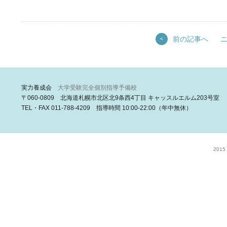
前の記事へ
<
実力養成会
大学受験完全個別指導予備校
〒060-0809 北海道札幌市北区北9条西4丁目 キャッスルエルム203号室
TEL・FAX 011-788-4209 指導時間 10:00-22:00（年中無休）
2015 