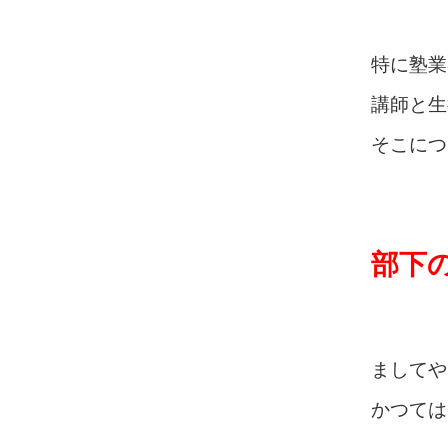
特に塾業
講師と生
そこにつ
部下
ましてや
かつては