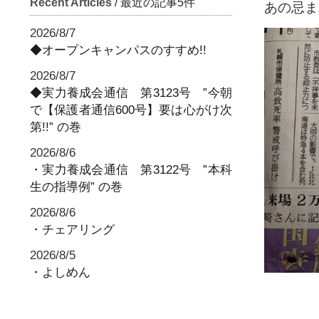
Recent Articles
/ 最近の記事5件
あの忌ま
2026/8/7
◆オープンキャンパスのすすめ!!
2026/8/7
◆実力養成会通信 第3123号 ”今朝
で【保護者通信600号】要は心がけ次
第!!” の巻
2026/8/6
・実力養成会通信 第3122号 ”本科
生の指導例” の巻
2026/8/6
・チェアリング
2026/8/5
・よしめん