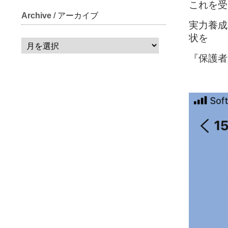
これを受
Archive
/ アーカイブ
実力養成
状を
『保護者