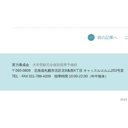
前の記事へ
<
実力養成会
大学受験完全個別指導予備校
〒060-0809 北海道札幌市北区北9条西4丁目 キャッスルエルム203号室
TEL・FAX 011-788-4209 指導時間 10:00-22:00（年中無休）
2015 