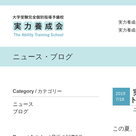
実力養成
実力養成
ニュース・ブログ
Category
/ カテゴリー
2019
7/18
ニュース
ブログ
この夏、