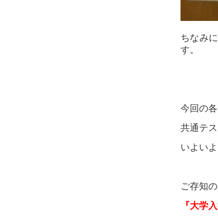
ちなみに
す。
今回の各
共通テス
いよいよ
ご存知の
『大学入