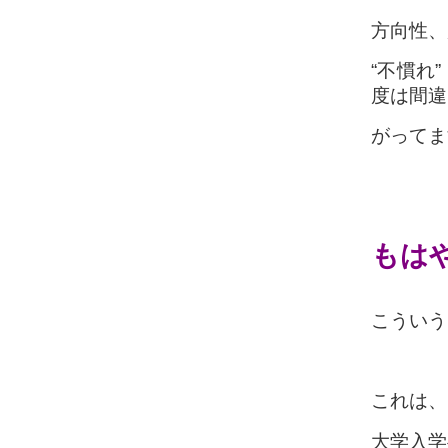
方向性、
“不慣れ
度は間違
がってます
もは
こういう
これは、
大学入学