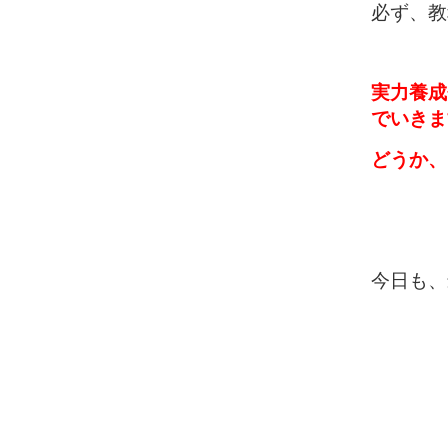
必ず、教
実力養成
でいきます
どうか、
今日も、