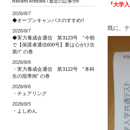
Recent Articles
/ 最近の記事5件
『大学入
2026/8/7
◆オープンキャンパスのすすめ!!
既に、テ
2026/8/7
◆実力養成会通信 第3123号 ”今朝
で【保護者通信600号】要は心がけ次
第!!” の巻
2026/8/6
・実力養成会通信 第3122号 ”本科
生の指導例” の巻
2026/8/6
・チェアリング
2026/8/5
・よしめん