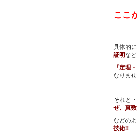
ここが
具体的
証明
など
『定理・
なりませ
それと
ぜ、真数
などのよ
技術!!