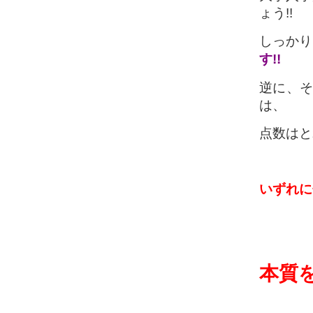
ょう!!
しっかり
す!!
逆に、そ
は、
点数はと
いずれに
本質