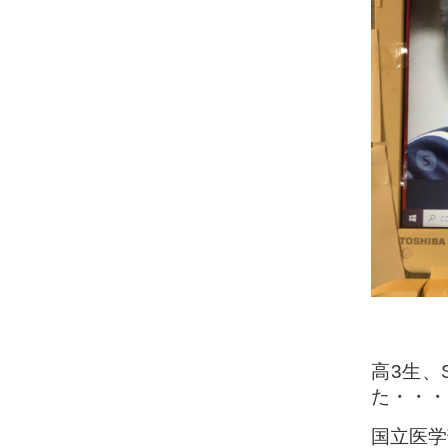
高3生、
た・・・
国立医学