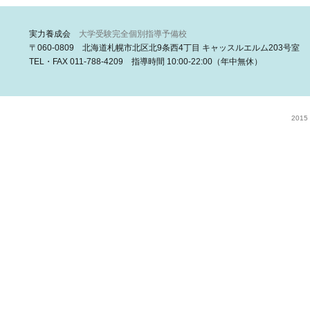
実力養成会
大学受験完全個別指導予備校
〒060-0809 北海道札幌市北区北9条西4丁目 キャッスルエルム203号室
TEL・FAX 011-788-4209 指導時間 10:00-22:00（年中無休）
2015 