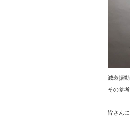
減衰振動
その参考
皆さんに