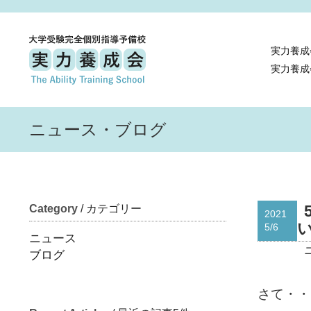
実力養成
実力養成
ニュース・ブログ
Category
/ カテゴリー
2021
い
5/6
ニュース
ブログ
さて・・