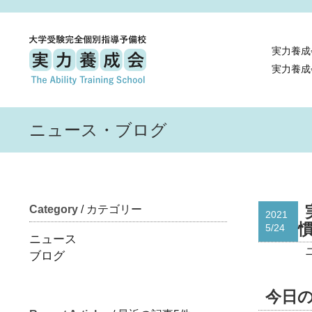
実力養成
実力養成
ニュース・ブログ
Category
/ カテゴリー
2021
慣
5/24
ニュース
ブログ
今日