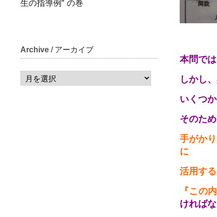
生の指導例” の巻
Archive
/ アーカイブ
本問では
しかし、
いくつか
そのため
手がかり
に
活用する
『この内
ければな