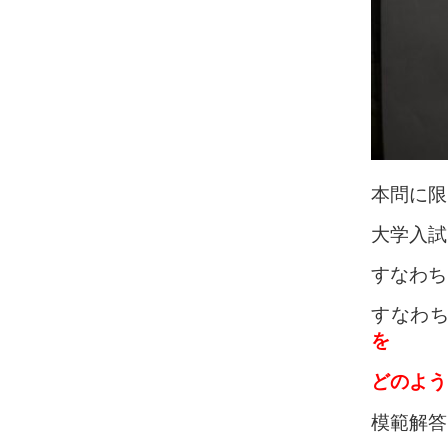
本問に限
大学入試
すなわち
すなわ
を
どのよう
模範解答