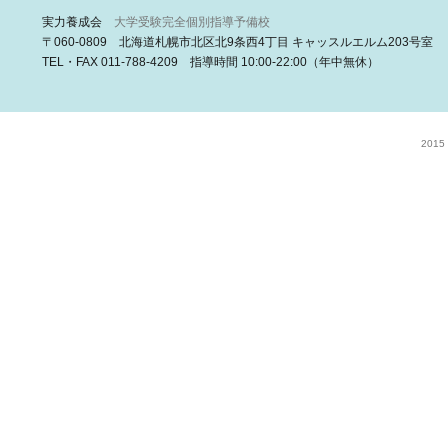
実力養成会
大学受験完全個別指導予備校
〒060-0809 北海道札幌市北区北9条西4丁目 キャッスルエルム203号室
TEL・FAX 011-788-4209 指導時間 10:00-22:00（年中無休）
2015 