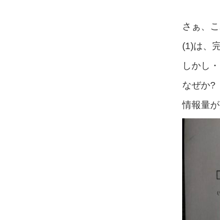
さぁ、こ
(1)は、
しかし・
なぜか?
情報量が