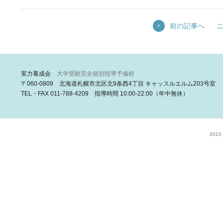
前の記事へ
<
実力養成会
大学受験完全個別指導予備校
〒060-0809 北海道札幌市北区北9条西4丁目 キャッスルエルム203号室
TEL・FAX 011-788-4209 指導時間 10:00-22:00（年中無休）
2015 